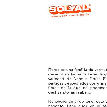
Flores es una familia de vermu
desarrollan las variedades Ro
variedad de Vermut Flores B
partidas y especiados con una s
flores de la que no podemos
deslizando hacia abajo.
No podes dejar de tener este 
negocio. Hace click en el s