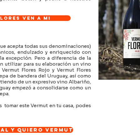
lores ven a mi
que acepta todas sus denominaciones)
ánicos, endulzado y enriquecido con
la excepción. Pero a diferencia de la
n utilizar para su elaboración un vino
 Vermut Flores Rojo y Vermut Flores
cepa de bandera del Uruguay, así como
rtiendo de un expresivo vino Albariño,
uguay empezó a consolidarse como un
cepa.
s tomar este Vermut en tu casa, podes
al y quiero Vermut