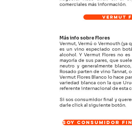
comerciales más información.
Vermut F
Más info sobre Flores
Vermut, Vermú o Vermouth (ya 
es un vino especiado con bot
alcohol. Y Vermut Flores no es 
mayoría de sus pares, que suele
neutro y generalmente blanco,
Rosado parten de vino Tannat, 
Vermut Flores Blanco lo hace pa
variedad blanca con la que Ur
referente internacional de esta 
Si sos consumidor final y quere
darle click al siguiente botón.
Soy consumidor fin